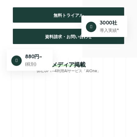
無料トライアル
3000社
導入実績*
資料請求・お問い合わせ
880円~
メディア掲載
(税別)
弊社GPT-4利用AIサービス「AIOne」