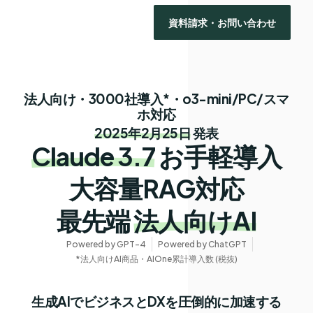
資料請求・お問い合わせ
法人向け・3000社導入*・o3-mini/PC/スマ
ホ対応
2025年2月25日
発表
Claude 3.7
お手軽導入
大容量RAG対応
最先端
法人向けAI
Powered by GPT-4
Powered by ChatGPT
*法人向けAI商品・AIOne累計導入数 (税抜)
生成AIでビジネスとDXを圧倒的に加速する