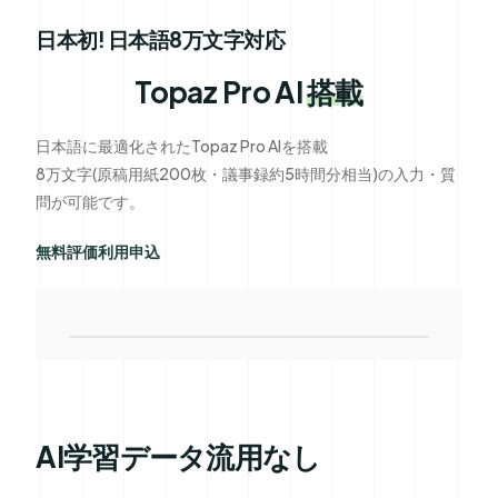
日本初! 日本語8万文字対応
Topaz Pro AI
搭載
日本語に最適化されたTopaz Pro AIを搭載
8万文字(原稿用紙200枚・議事録約5時間分相当)の入力・質
問が可能です。
無料評価利用申込
AI学習データ流用なし