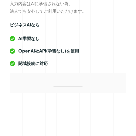
入力内容はAIに学習されない為、
法人でも安心してご利用いただけます。
ビジネスAIなら
AI学習なし
OpenAI社API(学習なし)を使用
閉域接続に対応